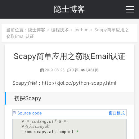
隐士博客
当前位置：
隐士博客
编程技术
python
Scapy简单应用之
>
>
>
窃取Email认证
Scapy简单应用之窃取Email认证
2019-06-25
0 评
1,461 阅
Scapy介绍：http://kjol.cc/python-scapy.html
初探Scapy
Source code
窗口模式
from scapy
.
all import 
*