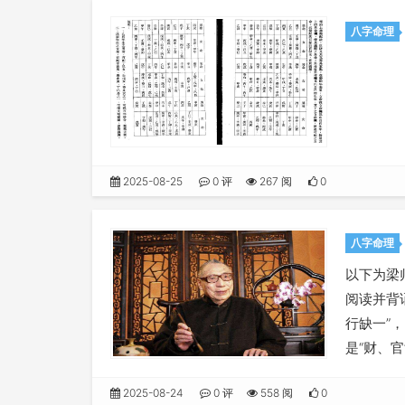
八字命理
2025-08-25
0 评
267 阅
0
八字命理
以下为梁
阅读并背
行缺一”
是“财、
2025-08-24
0 评
558 阅
0