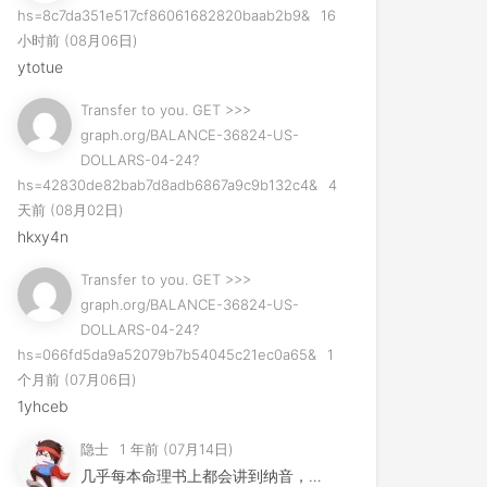
hs=8c7da351e517cf86061682820baab2b9&
16
小时前 (08月06日)
ytotue
Transfer to you. GET >>>
graph.org/BALANCE-36824-US-
DOLLARS-04-24?
hs=42830de82bab7d8adb6867a9c9b132c4&
4
天前 (08月02日)
hkxy4n
Transfer to you. GET >>>
graph.org/BALANCE-36824-US-
DOLLARS-04-24?
hs=066fd5da9a52079b7b54045c21ec0a65&
1
个月前 (07月06日)
1yhceb
隐士
1 年前 (07月14日)
几乎每本命理书上都会讲到纳音，但是其用法早已失传，许多易学家...