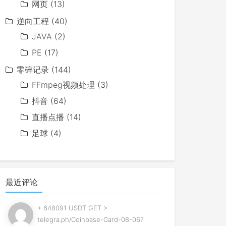
网页
(13)
逆向工程
(40)
JAVA
(2)
PE
(17)
零碎记录
(144)
FFmpeg视频处理
(3)
抖音
(64)
直播点播
(14)
足球
(4)
最近评论
+ 648091 USDT GET >
telegra.ph/Coinbase-Card-08-06?