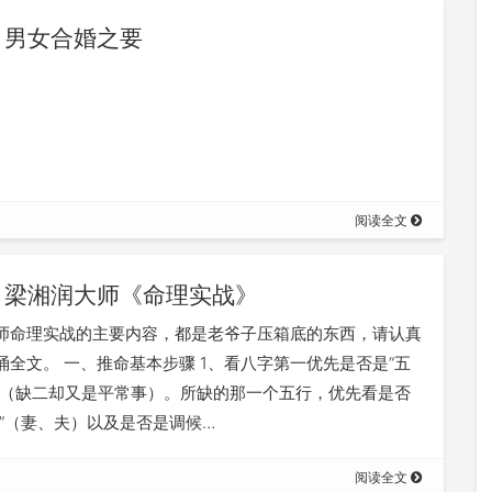
男女合婚之要
阅读全文
梁湘润大师《命理实战》
师命理实战的主要内容，都是老爷子压箱底的东西，请认真
诵全文。 一、推命基本步骤 1、看八字第一优先是否是“五
，（缺二却又是平常事）。所缺的那一个五行，优先看是否
官”（妻、夫）以及是否是调候…
阅读全文