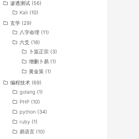
渗透测试
(56)
Kali
(10)
玄学
(29)
八字命理
(11)
六爻
(18)
卜筮正宗
(3)
增删卜易
(1)
黄金策
(1)
编程技术
(69)
golang
(1)
PHP
(10)
python
(34)
ruby
(1)
易语言
(10)