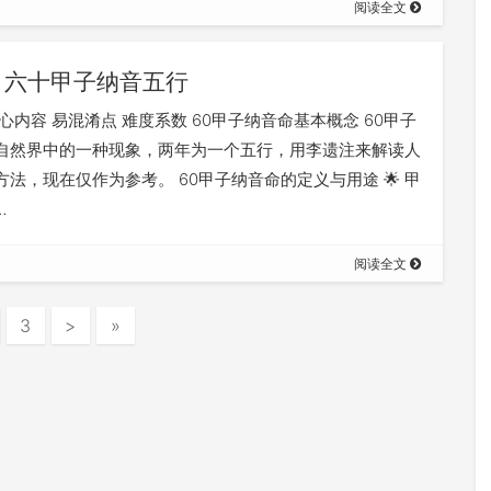
阅读全文
六十甲子纳音五行
心内容 易混淆点 难度系数 60甲子纳音命基本概念 60甲子
自然界中的一种现象，两年为一个五行，用李遗注来解读人
方法，现在仅作为参考。 60甲子纳音命的定义与用途 🌟 甲
…
阅读全文
3
>
»