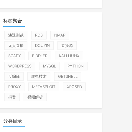
标签聚合
渗透测试
ROS
NMAP
无人直播
DOUYIN
直播源
SCAPY
FIDDLER
KALI LIUNX
WORDPRESS
MYSQL
PYTHON
反编译
爬虫技术
GETSHELL
PROXY
METASPLOIT
XPOSED
抖音
视频解析
分类目录