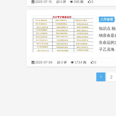
2025-07-15
0 评
395 阅
0
八字命理
知识点 核
纳音命是
生命运的
子乙丑海
2025-07-04
2 评
1,734 阅
0
1
2