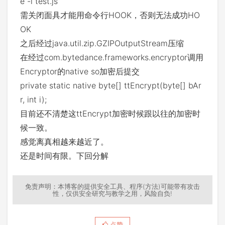
e -l test.js
需关闭面具才能用命令行HOOK，否则无法成功HO
OK
之后经过java.util.zip.GZIPOutputStream压缩
在经过com.bytedance.frameworks.encryptor调用
Encryptor的native so加密后提交
private static native byte[] ttEncrypt(byte[] bAr
r, int i);
目前还不清楚这ttEncrypt加密时候跟以往的加密时
候一致。
感觉离真相越来越近了。
还是时间有限。下回分解
免责声明：本博客的提供安全工具、程序(方法)可能带有攻击
性，仅供安全研究与教学之用，风险自负!
点赞