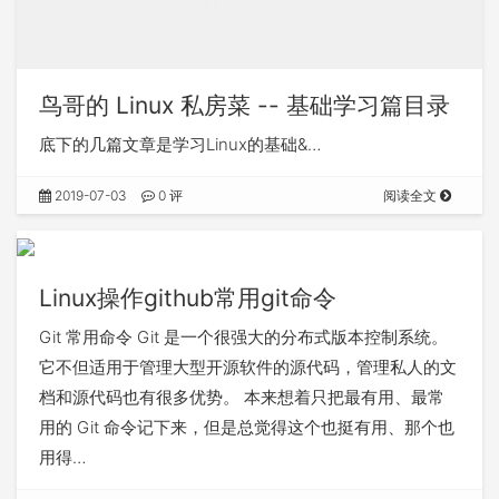
鸟哥的 Linux 私房菜 -- 基础学习篇目录
底下的几篇文章是学习Linux的基础&…
2019-07-03
0 评
阅读全文
Linux操作github常用git命令
Git 常用命令 Git 是一个很强大的分布式版本控制系统。
它不但适用于管理大型开源软件的源代码，管理私人的文
档和源代码也有很多优势。 本来想着只把最有用、最常
用的 Git 命令记下来，但是总觉得这个也挺有用、那个也
用得…