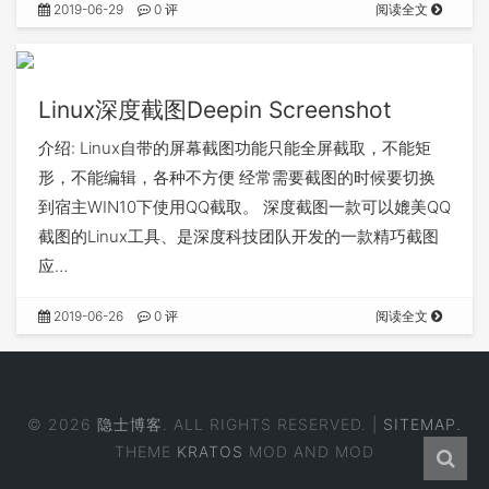
2019-06-29
0 评
阅读全文
Linux深度截图Deepin Screenshot
介绍: Linux自带的屏幕截图功能只能全屏截取，不能矩
形，不能编辑，各种不方便 经常需要截图的时候要切换
到宿主WIN10下使用QQ截取。 深度截图一款可以媲美QQ
截图的Linux工具、是深度科技团队开发的一款精巧截图
应…
2019-06-26
0 评
阅读全文
© 2026
隐士博客
. ALL RIGHTS RESERVED. |
SITEMAP.
THEME
KRATOS
MOD AND MOD