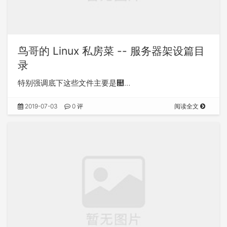
鸟哥的 Linux 私房菜 -- 服务器架设篇目
录
特别强调底下这些文件主要是໚…
2019-07-03
0 评
阅读全文