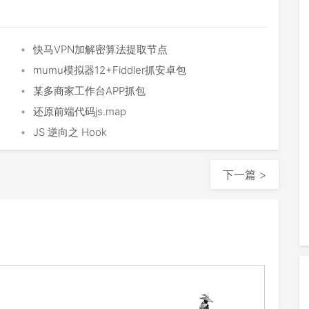
•
快马VPN加解密算法提取节点
•
mumu模拟器12+Fiddler抓安卓包
•
某多商家工作台APP抓包
•
还原前端代码js.map
•
JS 逆向之 Hook
下一篇 >