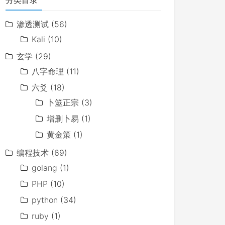
分类目录
渗透测试
(56)
Kali
(10)
玄学
(29)
八字命理
(11)
六爻
(18)
卜筮正宗
(3)
增删卜易
(1)
黄金策
(1)
编程技术
(69)
golang
(1)
PHP
(10)
python
(34)
ruby
(1)