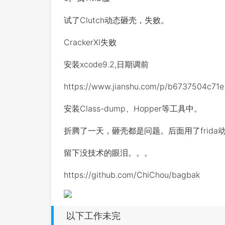
试了Clutch动态砸壳，失败。
CrackerXI
失败
安装xcode9.2,日期调前
https://www.jianshu.com/p/b6737504c71e
安装Class-dump、Hopper等工具中。
折腾了一天，砸壳都是问题。后面用了frida
留下没技术的眼泪。。。
https://github.com/ChiChou/bagbak
以下工作未完