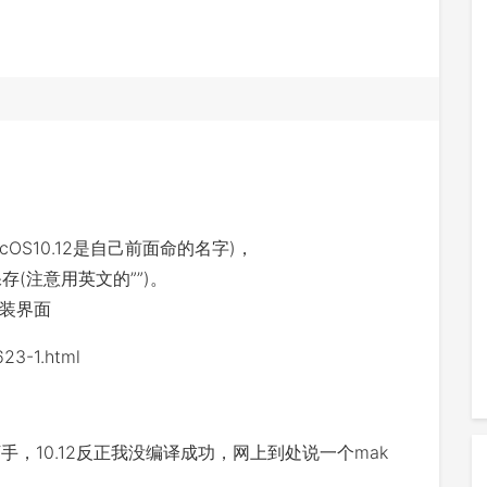
acOS10.12是自己前面命的名字)，
并保存(注意用英文的””)。
装界面
23-1.html
没法下手，10.12反正我没编译成功，网上到处说一个mak