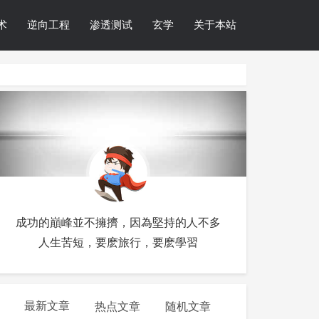
术
逆向工程
渗透测试
玄学
关于本站
成功的巔峰並不擁擠，因為堅持的人不多
人生苦短，要麽旅行，要麽學習
最新文章
热点文章
随机文章