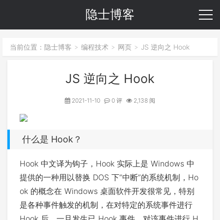
隐士博客
当前位置：
隐士博客
编程技术
网页
JS 逆向之 Hook
>
>
>
JS 逆向之 Hook
2021-11-10
0 评
2,138 阅
什么是 Hook？
Hook 中文译为钩子，Hook 实际上是 Windows 中
提供的一种用以替换 DOS 下“中断”的系统机制，Ho
ok 的概念在 Windows 桌面软件开发很常见，特别
是各种事件触发的机制，在对特定的系统事件进行
Hook 后，一旦发生已 Hook 事件，对该事件进行 H