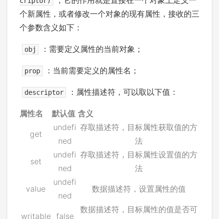
，它的作用就是直接在一个对象上定义一
criptor)
个新属性，或者修改一个对象的现有属性，接收的三
个参数含义如下：
：需要定义属性的当前对象；
obj
：当前需要定义的属性名；
prop
：属性描述符，可以取以下值：
descriptor
属性名
默认值
含义
undefi
存取描述符，目标属性获取值的方
get
ned
法
undefi
存取描述符，目标属性设置值的方
set
ned
法
undefi
value
数据描述符，设置属性的值
ned
数据描述符，目标属性的值是否可
writable
false