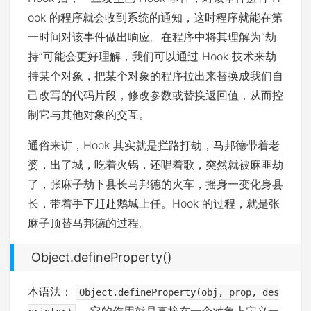
ook 的程序就会收到系统的通知，这时程序就能在第
一时间对该事件做出响应。在程序中将其理解为“劫
持”可能会更好理解，我们可以通过 Hook 技术来劫
持某个对象，把某个对象的程序拉出来替换成我们自
己改写的代码片段，修改参数或替换返回值，从而控
制它与其他对象的交互。
通俗来讲，Hook 其实就是拦路打劫，马邦德带着老
婆，出了城，吃着火锅，还唱着歌，突然就被麻匪劫
了，张麻子劫下县长马邦德的火车，摇身一变化身县
长，带着手下赶赴鹅城上任。Hook 的过程，就是张
麻子顶替马邦德的过程。
Object.defineProperty()
本语法：
Object.defineProperty(obj, prop, des