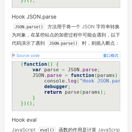
}
)
(
)
;
Hook JSON.parse
方法用于将一个 JSON 字符串转换
JSON.parse()
为对象，在某些站点的加密过程中可能会遇到，以下
代码演示了遇到
时，则插入断点：
JSON.parse()
Source code
窗口模式
(
function
(
)
{
var
 parse 
=
 JSON.
parse
;
    JSON.
parse
=
function
(
params
)
{
        console.
log
(
"Hook JSON.parse 
debugger
;
return
 parse
(
params
)
;
}
}
)
(
)
;
Hook eval
JavaScript
函数的作用是计算 JavaScrip
eval()