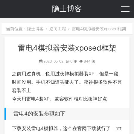
隐士博客
当前位置：
隐士博客
逆向工程
雷电4模拟器安装xposed框架
>
>
雷电4模拟器安装xposed框架
2023-05-02
0 评
844 阅
之前用过真机，也用过夜神模拟器装XP，但是一段
时间没用。手机不知道丢哪去了。夜神很多软件不兼
容装不上
今天用雷电4装XP。兼容软件相对比夜神好点
雷电4的安装步骤如下
下载安装雷电4模拟器，这个在官网下载就行了：htt