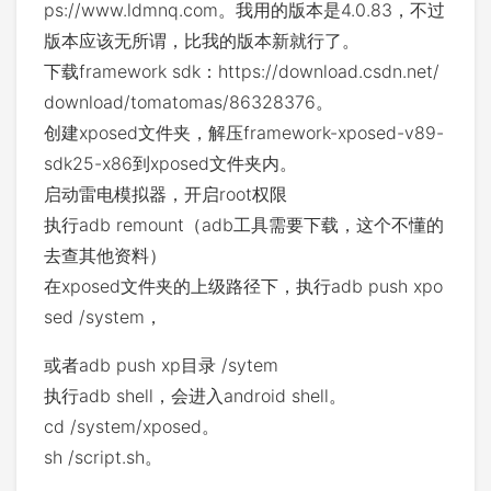
ps://www.ldmnq.com。我用的版本是4.0.83，不过
版本应该无所谓，比我的版本新就行了。
下载framework sdk：https://download.csdn.net/
download/tomatomas/86328376。
创建xposed文件夹，解压framework-xposed-v89-
sdk25-x86到xposed文件夹内。
启动雷电模拟器，开启root权限
执行adb remount（adb工具需要下载，这个不懂的
去查其他资料）
在xposed文件夹的上级路径下，执行adb push xpo
sed /system，
或者adb push xp目录 /sytem
执行adb shell，会进入android shell。
cd /system/xposed。
sh /script.sh。