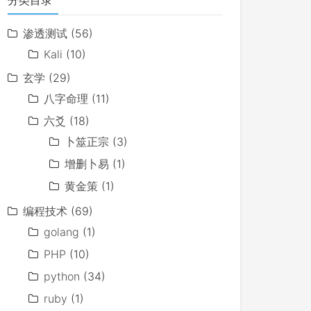
分类目录
渗透测试
(56)
Kali
(10)
玄学
(29)
八字命理
(11)
六爻
(18)
卜筮正宗
(3)
增删卜易
(1)
黄金策
(1)
编程技术
(69)
golang
(1)
PHP
(10)
python
(34)
ruby
(1)