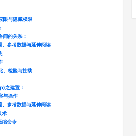
认权限与隐藏权限
：
令间的关系：
习题、参考数据与延伸阅读
统
作
式化、检验与挂载
ap)之建置：
察与操作
习题、参考数据与延伸阅读
技术
的压缩命令