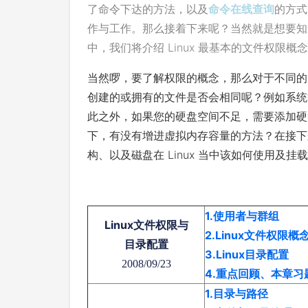
了命令下达的方法，以及
命令在线查询
的方式
作与工作。那么接着下来呢？当然就是想要知道
中，我们将介绍 Linux 最基本的文件权限
当然啰，要了解权限的概念，那么对于不同的
创建的或拥有的文件是否会相同呢？例如系统
此之外，如果您的硬盘空间不足，需要添加硬
下，有没有增进虚拟内存容量的方法？在接下来
构、以及磁盘在 Linux 当中该如何使用及挂
1.使用者与群组
Linux文件权限与
2.Linux文件权限概
目录配置
3.Linux目录配置
2008/09/23
4.重点回顾、本章
1.目录与路径