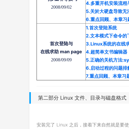
4.多重开机安装流程
2008/09/02
5.关於大硬盘导致无
6.重点回顾、本章
1.首次登陆系统
2.文本模式下命令的
首次登陆与
3.Linux系统的在线求助
在线求助 man page
4.超简单文书编辑器：
5.正确的关机方法:syn
2008/09/09
6.启动过程的问题排
7.重点回顾、本章
第二部分 Linux 文件、目录与磁盘格式
安装完了 Linux 之后，接着下来自然就是