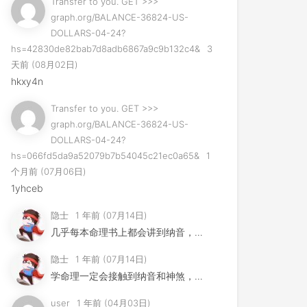
Transfer to you. GET >>>
graph.org/BALANCE-36824-US-
DOLLARS-04-24?
hs=42830de82bab7d8adb6867a9c9b132c4&
3
天前 (08月02日)
hkxy4n
Transfer to you. GET >>>
graph.org/BALANCE-36824-US-
DOLLARS-04-24?
hs=066fd5da9a52079b7b54045c21ec0a65&
1
个月前 (07月06日)
1yhceb
隐士
1 年前 (07月14日)
几乎每本命理书上都会讲到纳音，但是其用法早已失传，许多易学家...
隐士
1 年前 (07月14日)
学命理一定会接触到纳音和神煞，这节不是要讲纳音神煞，而是要告...
user
1 年前 (04月03日)