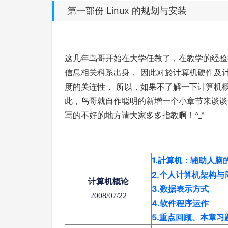
第一部份 Linux 的规划与安装
这几年鸟哥开始在大学任教了，在教学的经验中
信息相关科系出身， 因此对於计算机硬件及
度的关连性， 所以，如果不了解一下计算机概论
此，鸟哥就自作聪明的新增一个小章节来谈谈
写的不好的地方请大家多多指教啊！^_^
1.計算机：辅助人脑
2.个人计算机架构与
计算机概论
3.数据表示方式
2008/07/22
4.软件程序运作
5.重点回顾、本章