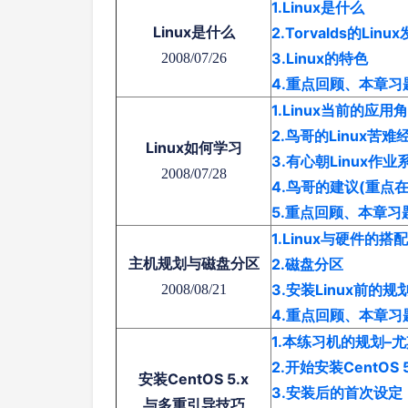
1.Linux是什么
Linux是什么
2.Torvalds的Linu
3.Linux的特色
2008/07/26
4.重点回顾、本章
1.Linux当前的应用
2.鸟哥的Linux苦
Linux如何学习
3.有心朝Linux作
2008/07/28
4.鸟哥的建议(重点在s
5.重点回顾、本章
1.Linux与硬件的搭配
主机规划与磁盘分区
2.磁盘分区
3.安装Linux前的规
2008/08/21
4.重点回顾、本章
1.本练习机的规划–
2.开始安装CentOS 
安装CentOS 5.x
3.安装后的首次设定
与多重引导技巧