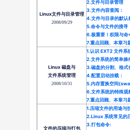
2.文件与目录管理
3.文件内容查阅：
Linux文件与目录管理
4.文件与目录的默
2008/09/29
5.命令与文件的搜寻
6.极重要！权限与命
7.重点回顾、本章
1.认识 EXT2 文件系
2.文件系统的简单操
Linux 磁盘与
3.磁盘的分割、格
文件系统管理
4.配置启动挂载：
5.内存置换空间(sw
2008/10/31
6.文件系统的特殊观
7.重点回顾、本章
1.压缩文件的用途与
2.Linux 系统常见
3.打包命令:
文件的压缩与打包