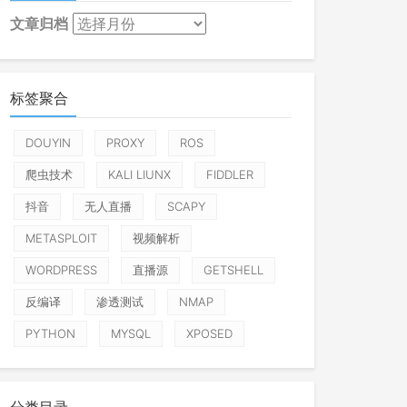
文章归档
标签聚合
DOUYIN
PROXY
ROS
爬虫技术
KALI LIUNX
FIDDLER
抖音
无人直播
SCAPY
METASPLOIT
视频解析
WORDPRESS
直播源
GETSHELL
反编译
渗透测试
NMAP
PYTHON
MYSQL
XPOSED