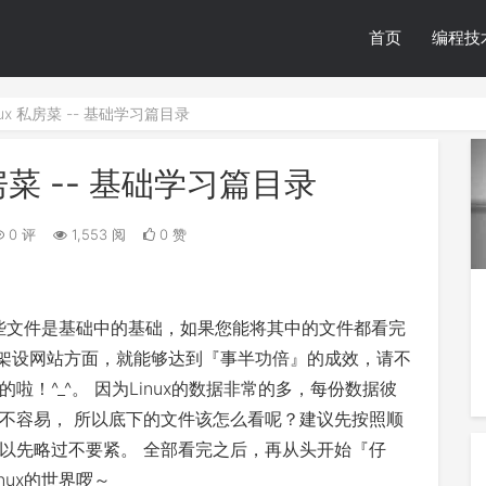
首页
编程技
ux 私房菜 -- 基础学习篇目录
私房菜 -- 基础学习篇目录
0 评
1,553 阅
0 赞
这些文件是基础中的基础，如果您能将其中的文件都看完
以及架设网站方面，就能够达到『事半功倍』的成效，请不
！^_^。 因为Linux的数据非常的多，每份数据彼
不容易， 所以底下的文件该怎么看呢？建议先按照顺
以先略过不要紧。 全部看完之后，再从头开始『仔
ux的世界啰～