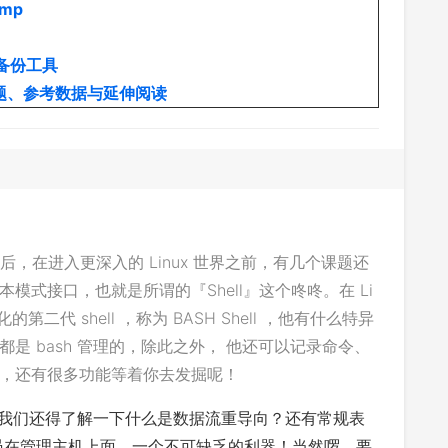
mp
备份工具
习题、参考数据与延伸阅读
之后，在进入更深入的 Linux 世界之前，有几个课题还
式接口，也就是所谓的『Shell』这个咚咚。在 Li
第二代 shell ，称为 BASH Shell ，他有什么特异
是 bash 管理的，除此之外， 他还可以记录命令、
，还有很多功能等着你去发掘呢！
来，我们还得了解一下什么是数据流重导向？还有常规表
员在管理主机上面，一个不可缺乏的利器！当然啰，要