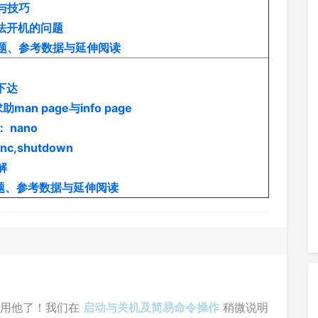
与技巧
法开机的问题
习题、参考数据与延伸阅读
下达
man page与info page
 nano
c,shutdown
解
习题、参考数据与延伸阅读
要使用他了！我们在
启动与关机及简易命令操作
稍微说明