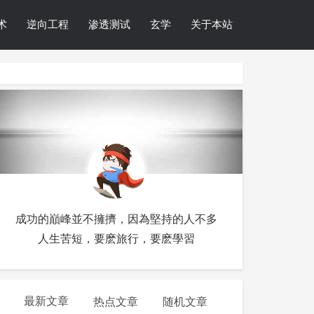
术
逆向工程
渗透测试
玄学
关于本站
成功的巔峰並不擁擠，因為堅持的人不多
人生苦短，要麽旅行，要麽學習
最新文章
热点文章
随机文章