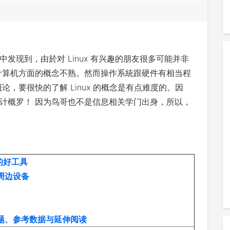
发现到，由於对 Linux 有兴趣的朋友很多可能并非
计算机方面的概念不熟。然而操作系統跟硬件有相当程
，要很快的了解 Linux 的概念是有点难度的。因
计概罗！ 因为鸟哥也不是信息相关学门出身，所以，
的好工具
周边设备
习题、参考数据与延伸阅读