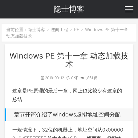
隐士博客
当前位置：
隐士博客
逆向工程
PE
Windows PE 第十一章
>
>
>
动态加载技术
Windows PE 第十一章 动态加载技
术
2019-09-12
0 评
1,861 阅
这章是PE原理的最后一章，网上也比较少有这章的
总结
章节开篇介绍了windows虚拟地址空间分配
一般情况下，32位的机器上，地址空间从0x00000