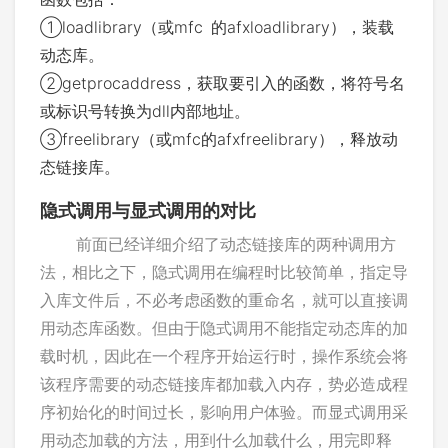
①loadlibrary（或mfc 的afxloadlibrary），装载
动态库。
②getprocaddress，获取要引入的函数，将符号名
或标识号转换为dll内部地址。
③freelibrary（或mfc的afxfreelibrary），释放动
态链接库。
隐式调用与显式调用的对比
前面已经详细介绍了动态链接库的两种调用方
法，相比之下，隐式调用在编程时比较简单，指定导
入库文件后，不必考虑函数的重命名，就可以直接调
用动态库函数。但由于隐式调用不能指定动态库的加
载时机，因此在一个程序开始运行时，操作系统会将
该程序需要的动态链接库都加载入内存，势必造成程
序初始化的时间过长，影响用户体验。而显式调用采
用动态加载的方法，用到什么加载什么，用完即释