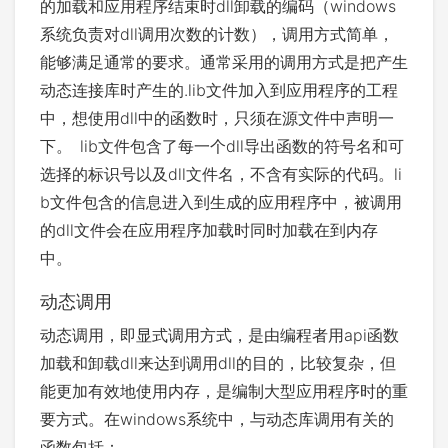
的加载和应用程序结束时dll卸载的编码（windows
系统负责对dll调用次数的计数），调用方式简单，
能够满足通常的要求。通常采用的调用方式是把产生
动态连接库时产生的.lib文件加入到应用程序的工程
中，想使用dll中的函数时，只须在源文件中声明一
下。 lib文件包含了每一个dll导出函数的符号名和可
选择的标识号以及dll文件名，不含有实际的代码。li
b文件包含的信息进入到生成的应用程序中，被调用
的dll文件会在应用程序加载时同时加载在到内存
中。
动态调用
动态调用，即显式调用方式，是由编程者用api函数
加载和卸载dll来达到调用dll的目的，比较复杂，但
能更加有效地使用内存，是编制大型应用程序时的重
要方式。在windows系统中，与动态库调用有关的
函数包括：