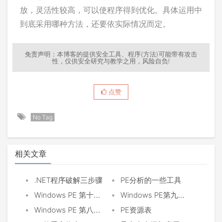
放，灵活性较高，可以使程序得到优化。具体运用中
到底采用哪种方法，还要依实际情况而定。
免责声明：本博客的提供安全工具、程序(方法)可能带有攻击
性，仅供安全研究与教学之用，风险自负!
点赞
No Tag
相关文章
•
•
.NET程序破解三步骤
PE分析的一些工具
•
•
Windows PE 第十章 加载配置信息
Windows PE第九章 线程局部存储(TLS表)
•
•
Windows PE 第八章 延迟加载导入表
PE资源表