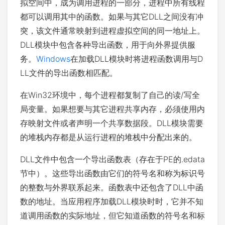
拟空间中，成为调用进程的一部分，进程中所有线程
都可以调用其中的函数。如果与其它DLL之间没有冲
突，该文件通常映射到进程虚拟空间的同一地址上。
DLL模块中包含各种导出函数，用于向外界提供服
务。
Windows
在加载DLL模块时将进程函数调用与D
LL文件的导出函数相匹配。
在Win32环境中，每个进程都复制了自己的读/写全
局变量。如果想要与其它进程共享内存，必须使用内
存映射文件或者声明一个共享数据段。DLL模块需要
的堆栈内存都是从运行进程的堆栈中分配出来的。
DLL文件中包含一个导出函数表（存在于PE的.edata
节中）。这些导出函数由它们的符号名和称为标识号
的整数与外界联系起来。函数表中还包含了DLL中函
数的地址。当应用程序加载DLL模块时时，它并不知
道调用函数的实际地址，但它知道函数的符号名和标