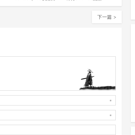
下一篇 >
*
*