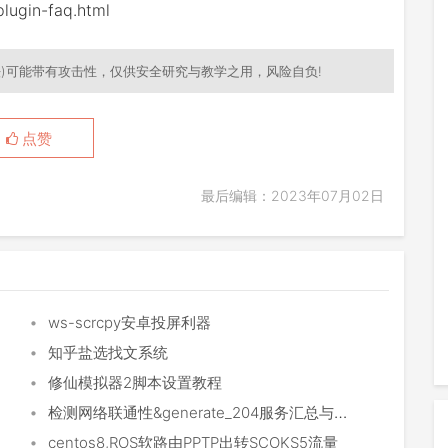
plugin-faq.html
)可能带有攻击性，仅供安全研究与教学之用，风险自负!
点赞
最后编辑：2023年07月02日
•
ws-scrcpy安卓投屏利器
•
知乎盐选找文系统
•
修仙模拟器2脚本设置教程
•
检测网络联通性&generate_204服务汇总与评测
•
centos8,ROS软路由PPTP出转SCOKS5流量