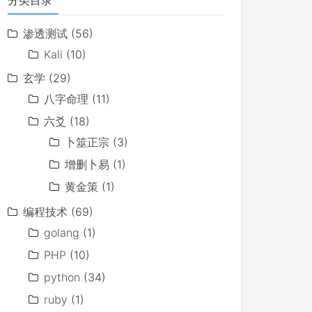
分类目录
渗透测试
(56)
Kali
(10)
玄学
(29)
八字命理
(11)
六爻
(18)
卜筮正宗
(3)
增删卜易
(1)
黄金策
(1)
编程技术
(69)
golang
(1)
PHP
(10)
python
(34)
ruby
(1)