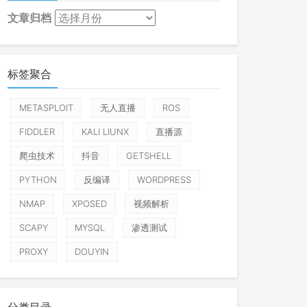
文章归档
标签聚合
METASPLOIT
无人直播
ROS
FIDDLER
KALI LIUNX
直播源
爬虫技术
抖音
GETSHELL
PYTHON
反编译
WORDPRESS
NMAP
XPOSED
视频解析
SCAPY
MYSQL
渗透测试
PROXY
DOUYIN