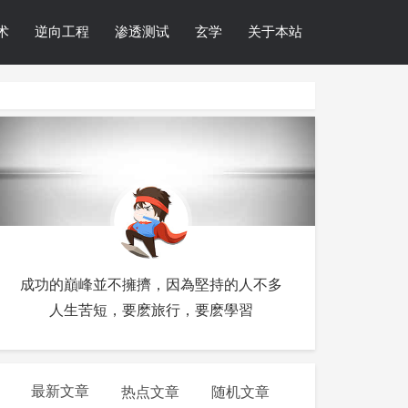
术
逆向工程
渗透测试
玄学
关于本站
成功的巔峰並不擁擠，因為堅持的人不多
人生苦短，要麽旅行，要麽學習
最新文章
热点文章
随机文章