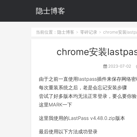
隐士博客
当前位置：
隐士博客
零碎记录
chrome安装la
>
>
chrome安装las
2023-07-02
由于之前一直使用lastpass插件来保存网络
每次重装系统之后，老是会忘记安装步骤
尝试了好多版本均无法正常登录，要么要你验
这里MARK一下
这里我使用的LastPass v4.48.0.zip版本
最后使用以下方法成功登录