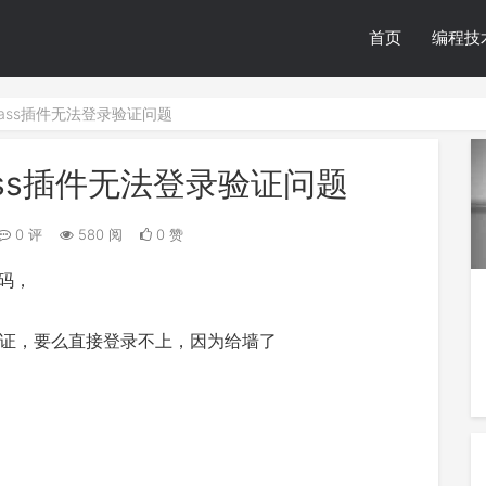
首页
编程技
stpass插件无法登录验证问题
tpass插件无法登录验证问题
0 评
580 阅
0 赞
密码，
证，要么直接登录不上，因为给墙了