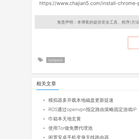
https://www.chajian5.com/install-chrome-
免责声明：本博客的提供安全工具、程序(方法
lastpass
相关文章
•
模拟器多开载本地磁盘更新提速
•
ROS通过openvpn指定路由策略固定游戏IP
•
巾箱本天地玄黄
•
使用Tor做免费代理池
•
闲置安卓手机变身无线路由器