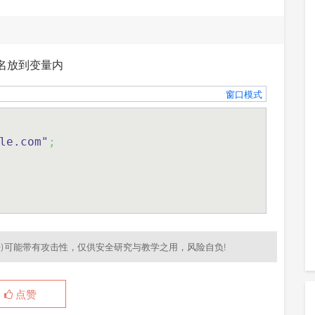
名放到变量内
窗口模式
le.com"
;
)可能带有攻击性，仅供安全研究与教学之用，风险自负!
点赞