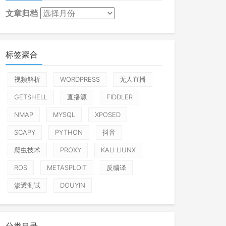
文章归档
标签聚合
视频解析
WORDPRESS
无人直播
GETSHELL
直播源
FIDDLER
NMAP
MYSQL
XPOSED
SCAPY
PYTHON
抖音
爬虫技术
PROXY
KALI LIUNX
ROS
METASPLOIT
反编译
渗透测试
DOUYIN