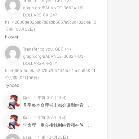
Transfer to you. GET >>>
graph.org/BALANCE-36824-US-
DOLLARS-04-24?
hs=42830de82bab7d8adb6867a9c9b132c4&
3
天前 (08月02日)
hkxy4n
Transfer to you. GET >>>
graph.org/BALANCE-36824-US-
DOLLARS-04-24?
hs=066fd5da9a52079b7b54045c21ec0a65&
1
个月前 (07月06日)
1yhceb
隐士
1 年前 (07月14日)
几乎每本命理书上都会讲到纳音，但是其用法早已失传，许多易学家...
隐士
1 年前 (07月14日)
学命理一定会接触到纳音和神煞，这节不是要讲纳音神煞，而是要告...
user
1 年前 (04月03日)