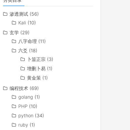
分类目录
渗透测试
(56)
Kali
(10)
玄学
(29)
八字命理
(11)
六爻
(18)
卜筮正宗
(3)
增删卜易
(1)
黄金策
(1)
编程技术
(69)
golang
(1)
PHP
(10)
python
(34)
ruby
(1)