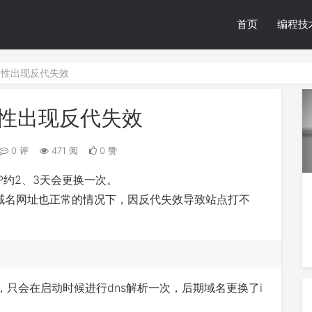
首页
编程技
经常性出现反代失效
经常性出现反代失效
0 评
471 阅
0 赞
IP约2、3天会更换一次。
态域名网址也正常的情况下，因反代失效导致站点打不
 域名 ，只会在启动时候进行dns解析一次，后期域名更换了i