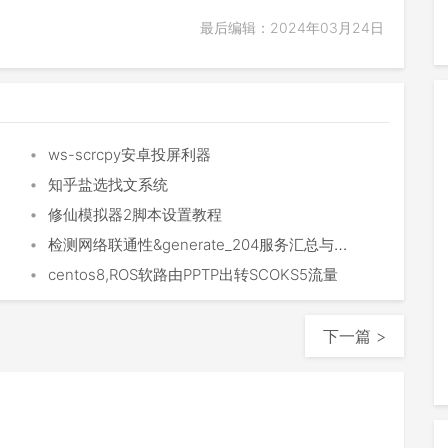
最后编辑：2024年03月24日
•
ws-scrcpy安卓投屏利器
•
知乎盐选找文系统
•
修仙模拟器2脚本设置教程
•
检测网络联通性&generate_204服务汇总与评测
•
centos8,ROS软路由PPTP出转SCOKS5流量
下一篇 >