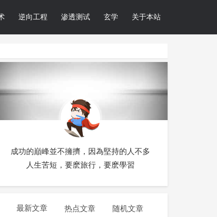
术
逆向工程
渗透测试
玄学
关于本站
成功的巔峰並不擁擠，因為堅持的人不多
人生苦短，要麽旅行，要麽學習
最新文章
热点文章
随机文章