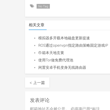
No Tag
相关文章
•
模拟器多开载本地磁盘更新提速
•
ROS通过openvpn指定路由策略固定游戏IP
•
巾箱本天地玄黄
•
使用Tor做免费代理池
•
闲置安卓手机变身无线路由器
< 上一篇
发表评论
邮箱地址不会被公开。
必填项已用
*
标注