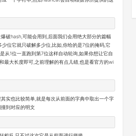
爆破hash,可能会用到,后面我们会用绝大部分的篇幅
少位它就只破解多少位,比如,你给的是7位的掩码,它
,是从1位一直跑到第7位这样自动轮询,如果你想让它自
最小和最大长度即可,之前理解的有点儿错,也是看官方的wi
程其实也比较简单,就是每次从前面的字典中取出一个字
到撞到对应的明文
好相反,只不过这次它是从前面进行拼接