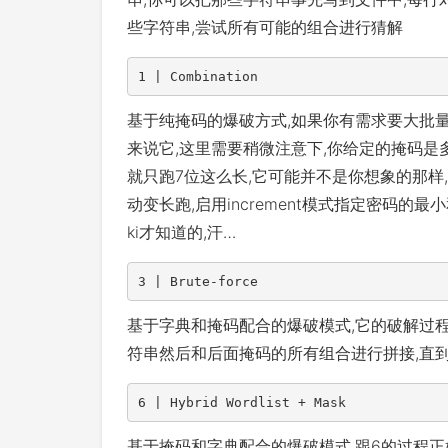
些字符串,尝试所有可能的组合进行猜解
1 | Combination
基于纯掩码的爆破方式,如果你有需求要大批量
来说它,这里需要稍微注意下,你给定的掩码是多
就只跑7位这么长,它可能并不是你想象的那样
动变长跑,启用increment模式指定密码的
ki才知道的,汗…
3 | Brute-force
基于字典和掩码配合的爆破模式,它的破解过
符串然后和后面掩码的所有组合进行拼接,直
6 | Hybrid Wordlist + Mask
基于掩码和字典配合的爆破模式,跟6的过程正