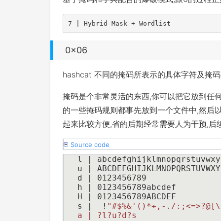
7 | Hybrid Mask + Wordlist
0x06
hashcat 不同的掩码所表示的具体字符及掩
掩码是个非常灵活的东西,你可以把它放到任何
的一些掩码规则都事先放到一个文件中,然后以.hc
起来比较方便,省的后期经常需要人为干预,后
Source code
s |  !