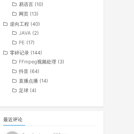
易语言
(10)
网页
(13)
逆向工程
(40)
JAVA
(2)
PE
(17)
零碎记录
(144)
FFmpeg视频处理
(3)
抖音
(64)
直播点播
(14)
足球
(4)
最近评论
一些散列类型它都支持,而且每个版本更新都会增加一些新的算法
文件中