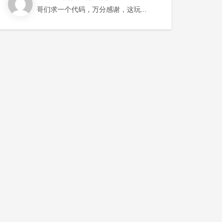
哥们求一个代码，万分感谢，这玩意找两三天了