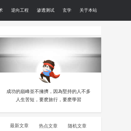
术
逆向工程
渗透测试
玄学
关于本站
成功的巔峰並不擁擠，因為堅持的人不多
人生苦短，要麽旅行，要麽學習
最新文章
热点文章
随机文章