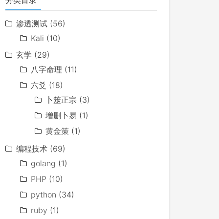
分类目录
渗透测试
(56)
Kali
(10)
玄学
(29)
八字命理
(11)
六爻
(18)
卜筮正宗
(3)
增删卜易
(1)
黄金策
(1)
编程技术
(69)
golang
(1)
PHP
(10)
python
(34)
ruby
(1)