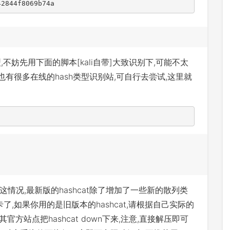
42844f8069b74a
不妨先用下面的脚本[kali自带]大致识别下,可能不太
也有很多在线的hash类型识别站,可自行去尝试,这里就
情况,最新版的hashcat除了增加了一些新的散列类
了,如果你用的是旧版本的hashcat,请根据自己实际的
官方站点把hashcat down下来,注意,直接解压即可