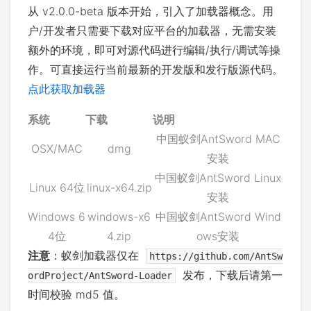
从 v2.0.0-beta 版本开始，引入了加载器概念。用
户/开发者只需要下载对应平台的加载器，无需安装
额外的环境，即可对源代码进行编辑/执行/调试等操
作。可直接运行当前最新的开发版和发行版源代码。
点此获取加载器
系统
下载
说明
中国蚁剑AntSword MAC
OSX/MAC
dmg
安装
中国蚁剑AntSword Linux
Linux 64位
linux-x64.zip
安装
Windows 6
windows-x6
中国蚁剑AntSword Wind
4位
4.zip
ows安装
注意
：蚁剑加载器仅在
https://github.com/AntSw
发布，下载后请第一
ordProject/AntSword-Loader
时间校验 md5 值。