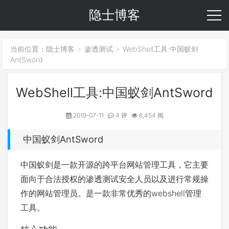
隐士博客
当前位置：
隐士博客
渗透测试
WebShell工具:中国蚁剑
>
>
AntSword
WebShell工具:中国蚁剑AntSword
2019-07-11
4 评
6,454 阅
中国蚁剑AntSword
中国蚁剑是一款开源的跨平台网站管理工具，它主要
面向于合法授权的渗透测试安全人员以及进行常规操
作的网站管理员。是一款非常优秀的webshell管理
工具。