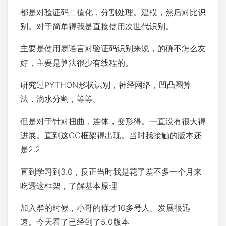
都是对验证码二值化，分割处理。建模，然后对比识
别。对于简单得我是直接使用次世代识别。
主要是使用易语言对验证码识别来说，的确不怎么友
好，主要是算法很少有线程的。
研究过PYTHON形状识别，神经网络，凹凸圈算
法，滴水分割，等等。
但是对于针对扭曲，连体，变形得。一直没有很大得
进展。直到这CC框架得出现。当时我接触的版本还
是2.2
直到学习到3.0，反正当时我是花了差不多一个月来
吃透这框架，了解基本原理
加入群的时候，小哥的群才10多号人。发展很迅
速。今天看了已经到了5.0版本