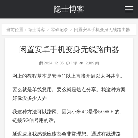
隐士博客
当前位置：
隐士博客
零碎记录
闲置安卓手机变身无线路由器
>
>
闲置安卓手机变身无线路由器
2024-12-05
1 评
12,189 阅
网上的教程基本是安卓11以上直接开启以太网共享。
要么就是单线复用。要么就是热点分享。我这种方案
好像没多少人弄
我这种方法可以蹭网。因为小米4C是带5GWIFI的。
链接5G信号用的话。
延迟速度我感觉应该都会非常理想。通过有线进路