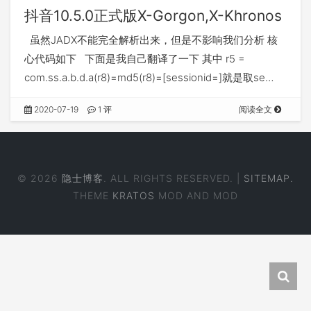
抖音10.5.0正式版X-Gorgon,X-Khronos
虽然JADX不能完全解析出来，但是不影响我们分析 核
心代码如下 下面是我自己翻译了一下 其中 r5 =
com.ss.a.b.d.a(r8)=md5(r8)=[sessionid=]就是取se…
2020-07-19
1 评
阅读全文
© 2026
隐士博客
. ALL RIGHTS RESERVED. |
SITEMAP.
THEME
KRATOS
MOD AND MOD