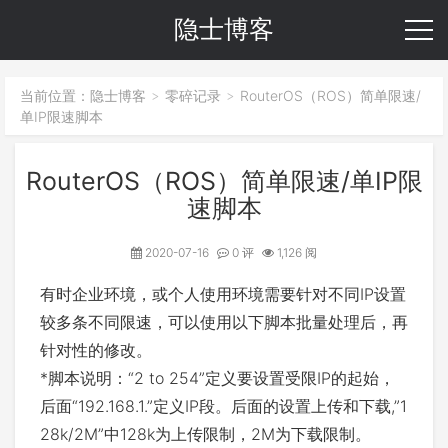
隐士博客
当前位置：
隐士博客
零碎记录
RouterOS（ROS）简单限速/
>
>
单IP限速脚本
RouterOS（ROS）简单限速/单IP限
速脚本
2020-07-16
0 评
1,126 阅
有时企业环境，或个人使用环境需要针对不同IP设置
较多条不同限速，可以使用以下脚本批量处理后，再
针对性的修改。
*脚本说明：“2 to 254”定义要设置受限IP的起始，
后面“192.168.1.”定义IP段。后面的设置上传和下载,”1
28k/2M”中128k为上传限制，2M为下载限制。