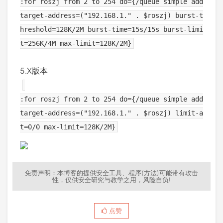
:for roszj from 2 to 254 do={/queue simple add
target-address=("192.168.1." . $roszj) burst-t
hreshold=128K/2M burst-time=15s/15s burst-limi
t=256K/4M max-limit=128K/2M}
5.X版本
:for roszj from 2 to 254 do={/queue simple add
target-address=("192.168.1." . $roszj) limit-a
t=0/0 max-limit=128K/2M}
免责声明：本博客的提供安全工具、程序(方法)可能带有攻击
性，仅供安全研究与教学之用，风险自负!
点赞