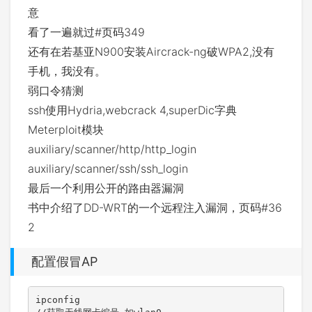
意
看了一遍就过#页码349
还有在若基亚N900安装Aircrack-ng破WPA2,没有
手机，我没有。
弱口令猜测
ssh使用Hydria,webcrack 4,superDic字典
Meterploit模块
auxiliary/scanner/http/http_login
auxiliary/scanner/ssh/ssh_login
最后一个利用公开的路由器漏洞
书中介绍了DD-WRT的一个远程注入漏洞，页码#36
2
配置假冒AP
ipconfig
