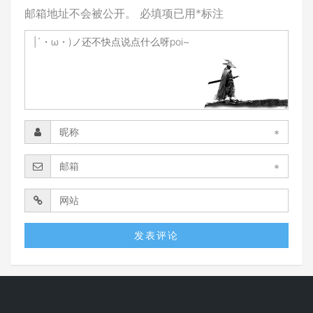
邮箱地址不会被公开。
必填项已用
*
标注
*
*