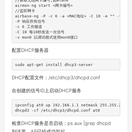
//获取无线网卡编号,如wlan0

airmon-ng start <网卡编号>

//监听网卡

airbase-ng -P -c 6 -a <MAC地址> -C 10 -e "" -v mon0
-P 响应所有信号

-c 6 工作频道

-C 10 每10秒发送一次信号

配置DHCP服务器
sudo apt-get install dhcp3-server
DHCP配置文件：/etc/dhcp3/dhcpd.conf
在创建的信号ID上启动DHCP服务
ipconfig at0 up 192.168.1.1 netmask 255.255.255.0

dhcpd3 -cf /etc/dhcp3/dhcpd.conf at0
检查DHCP服务是否启动：ps aux |grep dhcpd
到这里，AP已经成功架起