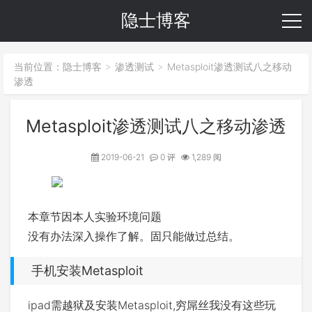
隐士博客
当前位置：
隐士博客
渗透测试
Metasploit渗透测试八之移动
>
>
渗透
Metasploit渗透测试八之移动渗透
2019-06-21
0 评
1,289 阅
本章节因本人实验环境问题
没有办法深入操作了解。固只能做过总结。
手机安装Metasploit
ipad需越狱及安装Metasploit,穷屌丝我没有这些玩