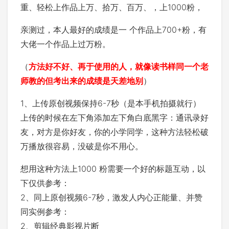
重、轻松上作品上万、拾万、百万、，上1000粉，
亲测过，本人最好的成绩是一 个作品上700+粉，有
大佬一个作品上过万粉。
（
方法好不好、再于使用的人，就像读书样同一个老
师教的但考出来的成绩是天差地别
）
1、上传原创视频保持6-7秒（是本手机拍摄就行）
上传的时候在左下角添加左下角白底黑字：通讯录好
友，对方是你好友，你的小学同学，这种方法轻松破
万播放很容易，没破是你不用心。
想用这种方法上1000 粉需要一个好的标题互动，以
下仅供参考：
2、同上原创视频6-7秒，激发人内心正能量、并赞
同实例参考：
2、剪辑经典影视片断