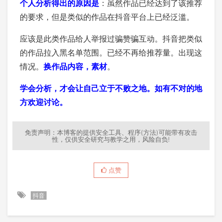
个人分析得出的原因是
：虽然作品已经达到了该推荐
的要求，但是类似的作品在抖音平台上已经泛滥。
应该是此类作品给人举报过骗赞骗互动。抖音把类似
的作品拉入黑名单范围。已经不再给推荐量。出现这
情况。
换作品内容，素材
。
学会分析，才会让自己立于不败之地。如有不对的地
方欢迎讨论。
免责声明：本博客的提供安全工具、程序(方法)可能带有攻击
性，仅供安全研究与教学之用，风险自负!
点赞
抖音