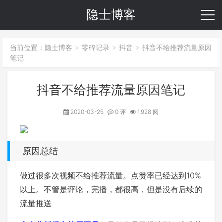
隐士博客
当前位置：
隐士博客
零碎记录
抖音
抖音不给推荐流量原因
>
>
>
笔记
抖音不给推荐流量原因笔记
2020-03-25
0 评
1,928 阅
原因总结
做过很多次视频不给推荐流量。点赞率已经达到10%
以上。不管是评论，完播，都很高，但是没有后续的
流量推送