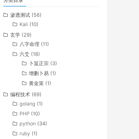
分类目录
渗透测试
(56)
Kali
(10)
玄学
(29)
八字命理
(11)
六爻
(18)
卜筮正宗
(3)
增删卜易
(1)
黄金策
(1)
编程技术
(69)
golang
(1)
PHP
(10)
python
(34)
ruby
(1)