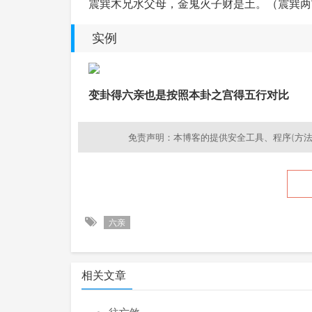
震巽木兄水父母，金鬼火子财是土。（震巽两
实例
变卦得六亲也是按照本卦之宫得五行对比
免责声明：本博客的提供安全工具、程序(方法
六亲
相关文章