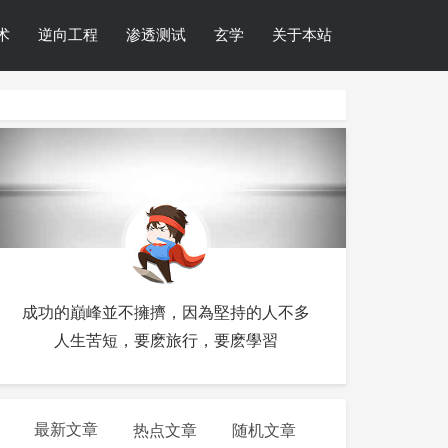
术
逆向工程
渗透测试
玄学
关于本站
成功的巔峰並不擁擠，因為堅持的人不多
人生苦短，要麽旅行，要麽學習
最新文章
热点文章
随机文章