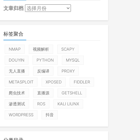
文章归档
标签聚合
NMAP
视频解析
SCAPY
DOUYIN
PYTHON
MYSQL
无人直播
反编译
PROXY
METASPLOIT
XPOSED
FIDDLER
爬虫技术
直播源
GETSHELL
渗透测试
ROS
KALI LIUNX
WORDPRESS
抖音