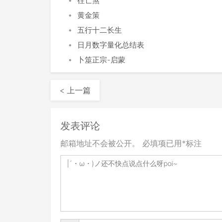
•
往亡煞
•
黄金策
•
五行十二长生
•
日月数字量化总结表
•
卜筮正宗-启蒙
< 上一篇
发表评论
邮箱地址不会被公开。
必填项已用
*
标注