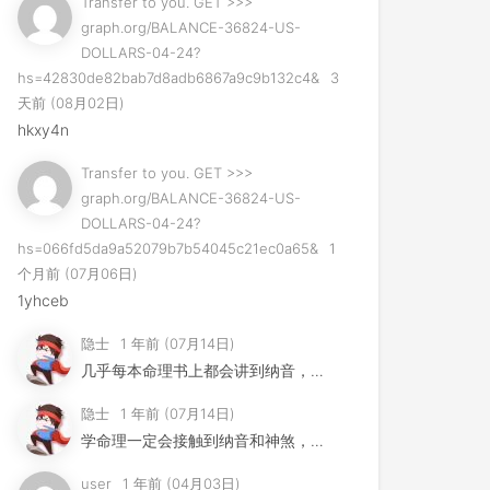
Transfer to you. GET >>>
graph.org/BALANCE-36824-US-
DOLLARS-04-24?
hs=42830de82bab7d8adb6867a9c9b132c4&
3
天前 (08月02日)
hkxy4n
Transfer to you. GET >>>
graph.org/BALANCE-36824-US-
DOLLARS-04-24?
hs=066fd5da9a52079b7b54045c21ec0a65&
1
个月前 (07月06日)
1yhceb
隐士
1 年前 (07月14日)
几乎每本命理书上都会讲到纳音，但是其用法早已失传，许多易学家...
隐士
1 年前 (07月14日)
学命理一定会接触到纳音和神煞，这节不是要讲纳音神煞，而是要告...
user
1 年前 (04月03日)