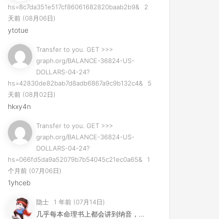
hs=8c7da351e517cf86061682820baab2b9&
2
天前 (08月06日)
ytotue
Transfer to you. GET >>>
graph.org/BALANCE-36824-US-
DOLLARS-04-24?
hs=42830de82bab7d8adb6867a9c9b132c4&
5
天前 (08月02日)
hkxy4n
Transfer to you. GET >>>
graph.org/BALANCE-36824-US-
DOLLARS-04-24?
hs=066fd5da9a52079b7b54045c21ec0a65&
1
个月前 (07月06日)
1yhceb
隐士
1 年前 (07月14日)
几乎每本命理书上都会讲到纳音，但是其用法早已失传，许多易学家...