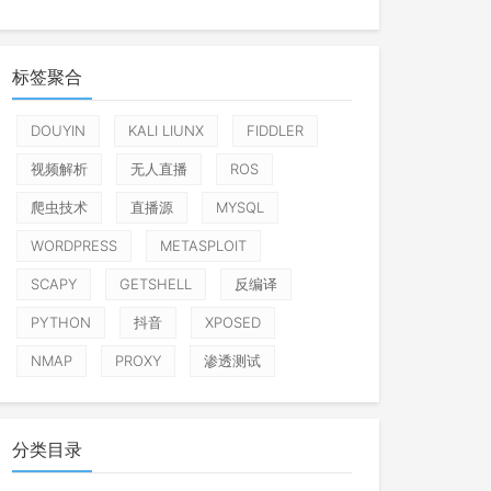
标签聚合
DOUYIN
KALI LIUNX
FIDDLER
视频解析
无人直播
ROS
爬虫技术
直播源
MYSQL
WORDPRESS
METASPLOIT
SCAPY
GETSHELL
反编译
PYTHON
抖音
XPOSED
NMAP
PROXY
渗透测试
分类目录