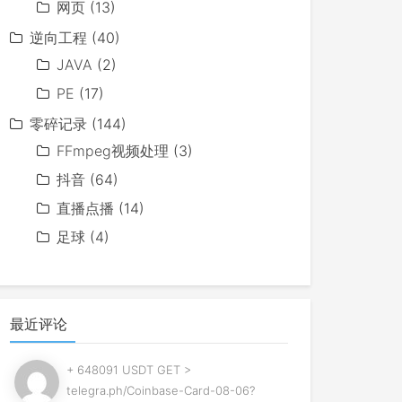
网页
(13)
逆向工程
(40)
JAVA
(2)
PE
(17)
零碎记录
(144)
FFmpeg视频处理
(3)
抖音
(64)
直播点播
(14)
足球
(4)
最近评论
+ 648091 USDT GET >
telegra.ph/Coinbase-Card-08-06?