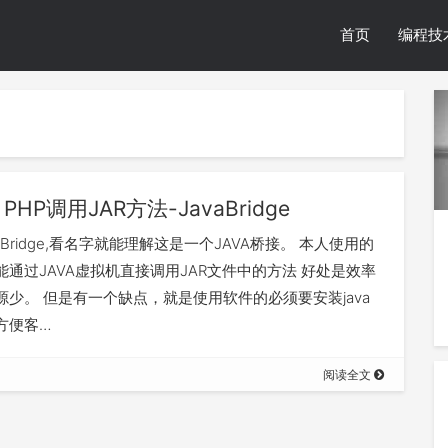
首页
编程技
PHP调用JAR方法-JavaBridge
vaBridge,看名字就能理解这是一个JAVA桥接。 本人使用的
能通过JAVA虚拟机直接调用JAR文件中的方法 好处是效率
源少。 但是有一个缺点，就是使用软件的必须要安装java
方便客…
阅读全文