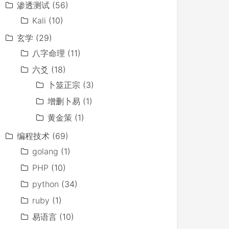
渗透测试
(56)
Kali
(10)
玄学
(29)
八字命理
(11)
六爻
(18)
卜筮正宗
(3)
增删卜易
(1)
黄金策
(1)
编程技术
(69)
golang
(1)
PHP
(10)
python
(34)
ruby
(1)
易语言
(10)