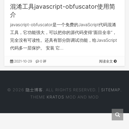
混淆工具javascript-obfuscator使用简
介
javascript-obfuscator是一个免费的JavaScript代码混淆
工具，它功能强大，可以把你的源代码变得“面目全非”，
完全没有可读性。还具有部分防调试功能，给JavaScript
代码多一层保护。 安装 它…
2021-10-29
0 评
阅读全文
© 2026
隐士博客
. ALL RIGHTS RESERVED. |
SITEMAP.
THEME
KRATOS
MOD AND MOD