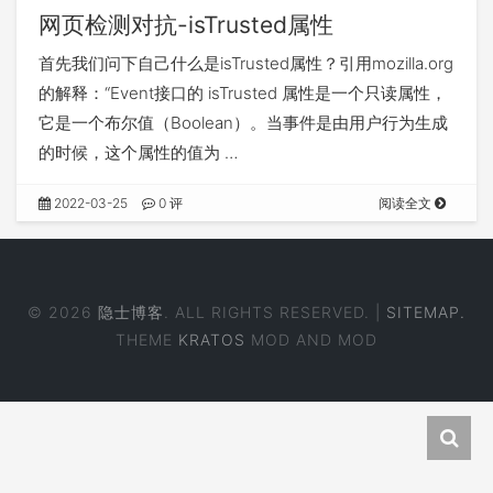
网页检测对抗-isTrusted属性
首先我们问下自己什么是isTrusted属性？引用mozilla.org
的解释：“Event接口的 isTrusted 属性是一个只读属性，
它是一个布尔值（Boolean）。当事件是由用户行为生成
的时候，这个属性的值为 …
2022-03-25
0 评
阅读全文
© 2026
隐士博客
. ALL RIGHTS RESERVED. |
SITEMAP.
THEME
KRATOS
MOD AND MOD