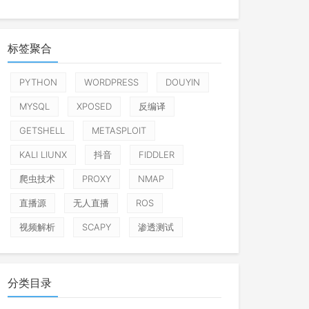
标签聚合
PYTHON
WORDPRESS
DOUYIN
MYSQL
XPOSED
反编译
GETSHELL
METASPLOIT
KALI LIUNX
抖音
FIDDLER
爬虫技术
PROXY
NMAP
直播源
无人直播
ROS
视频解析
SCAPY
渗透测试
分类目录