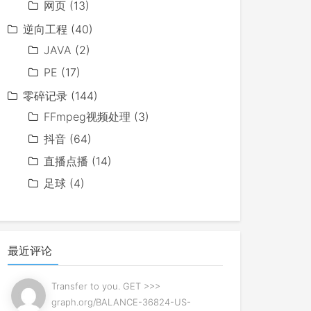
网页
(13)
逆向工程
(40)
JAVA
(2)
PE
(17)
零碎记录
(144)
FFmpeg视频处理
(3)
抖音
(64)
直播点播
(14)
足球
(4)
最近评论
Transfer to you. GET >>>
graph.org/BALANCE-36824-US-