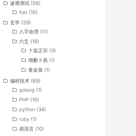
渗透测试
(56)
Kali
(10)
玄学
(29)
八字命理
(11)
六爻
(18)
卜筮正宗
(3)
增删卜易
(1)
黄金策
(1)
编程技术
(69)
golang
(1)
PHP
(10)
python
(34)
ruby
(1)
易语言
(10)