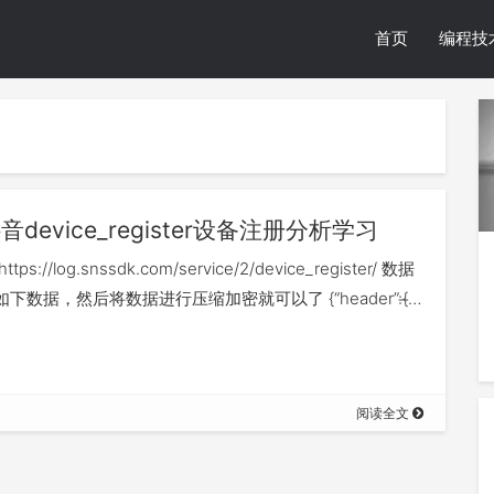
首页
编程技
音device_register设备注册分析学习
ps://log.snssdk.com/service/2/device_register/ 数据
下数据，然后将数据进行压缩加密就可以了 {“header”:{̶…
阅读全文